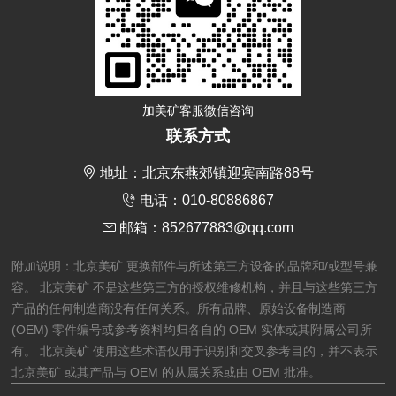
加美矿客服微信咨询
联系方式
地址：北京东燕郊镇迎宾南路88号
电话：010-80886867
邮箱：852677883@qq.com
附加说明：北京美矿 更换部件与所述第三方设备的品牌和/或型号兼
容。 北京美矿 不是这些第三方的授权维修机构，并且与这些第三方
产品的任何制造商没有任何关系。所有品牌、原始设备制造商
(OEM) 零件编号或参考资料均归各自的 OEM 实体或其附属公司所
有。 北京美矿 使用这些术语仅用于识别和交叉参考目的，并不表示
北京美矿 或其产品与 OEM 的从属关系或由 OEM 批准。