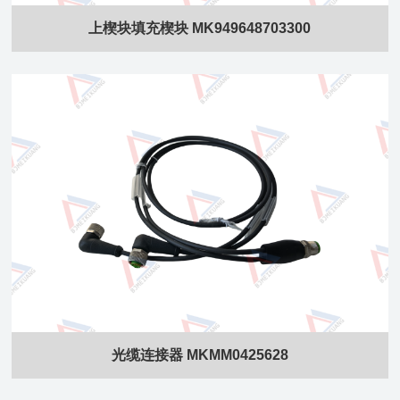
上楔块填充楔块 MK949648703300
光缆连接器 MKMM0425628