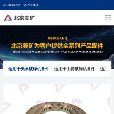
2014年始创
关于我们
适用于美卓破碎机备件
适用于山特破碎机备件
适用于