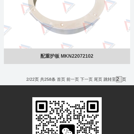
配重护板 MKN22072102
2/22页 共258条
首页
前一页
下一页
尾页
跳转至
页