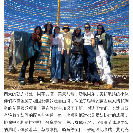
四天的朝夕相处，同车共济，美景共赏，游戏同乐，美矿航腾的小伙
伴们不仅饱览了祖国北疆的壮丽山河，体验了独特的蒙古族风情和刺
激的草原娱乐项目，更在旅途中加深了了解，增进了情谊。长途自驾
考验着车队间的配合与沟通，每一次顺利抵达都是团队协作的成果；
旅途中互相帮忙拍照、分享美食、关心身体状况，点滴细节体现团队
的温暖；体验滑草、草原摩托、骑马等项目，鼓励彼此尝试，共同克