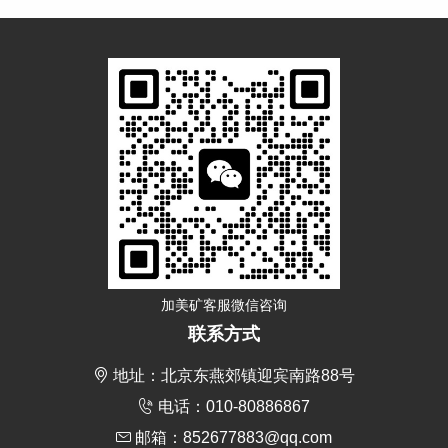
加美矿客服微信咨询
联系方式
地址：北京东燕郊镇迎宾南路88号
电话：010-80886867
邮箱：852677883@qq.com