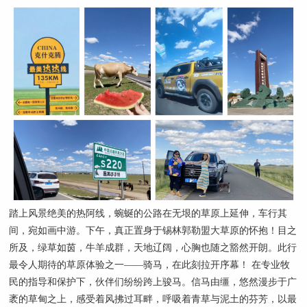
踏上风景绝美的热阿线，蜿蜒的公路在无垠的草原上延伸，车行其
间，宛如画中游。下午，真正置身于锡林郭勒盟大草原的怀抱！目之
所及，绿草如茵，牛羊成群，天地辽阔，心胸也随之豁然开朗。此行
最令人期待的草原体验之一
——骑马，在此刻拉开序幕！ 在专业牧
民的指导和保护下，伙伴们纷纷跨上骏马。信马由缰，悠然漫步于广
袤的草甸之上，感受着风拂过耳畔，呼吸着青草与泥土的芬芳，以最